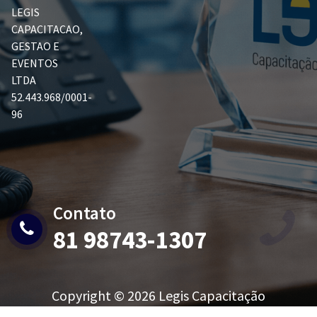
LEGIS
CAPACITACAO,
GESTAO E
EVENTOS
LTDA
52.443.968/0001-
96
Contato
81 98743-1307
Copyright © 2026 Legis Capacitação