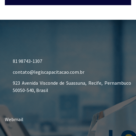
81 98743-1307
contato@legiscapacitacao.com.br
923 Avenida Visconde de Suassuna, Recife, Pernambuco
50050-540, Brasil
Webmail